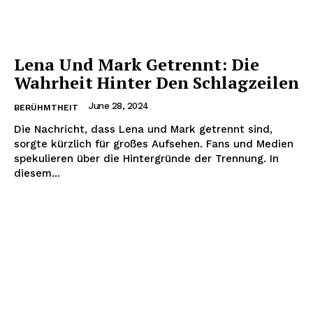
Nachrichtenhype
Lena Und Mark Getrennt: Die
Wahrheit Hinter Den Schlagzeilen
June 28, 2024
BERÜHMTHEIT
Die Nachricht, dass Lena und Mark getrennt sind,
sorgte kürzlich für großes Aufsehen. Fans und Medien
spekulieren über die Hintergründe der Trennung. In
diesem...
ABONNIERE JETZT