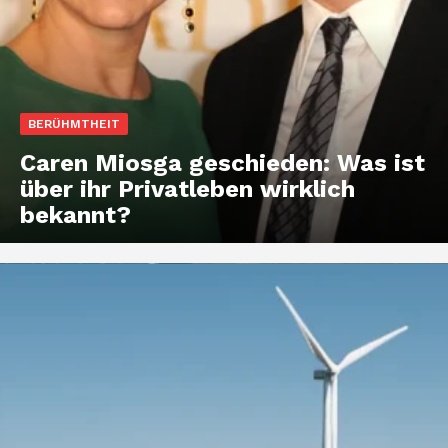
BERÜHMTHEIT
Caren Miosga geschieden: Was ist
über ihr Privatleben wirklich
bekannt?