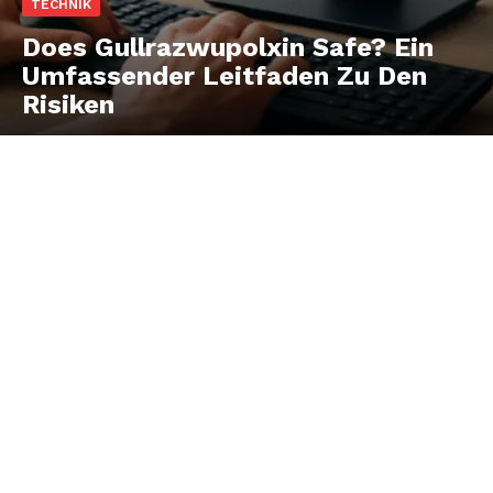
TECHNIK
Does Gullrazwupolxin Safe? Ein
Umfassender Leitfaden Zu Den
Risiken