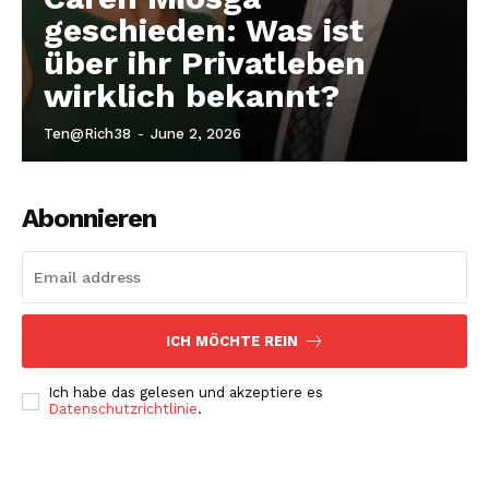
geschieden: Was ist
über ihr Privatleben
wirklich bekannt?
Ten@rich38
-
June 2, 2026
Abonnieren
ICH MÖCHTE REIN
Ich habe das gelesen und akzeptiere es
Datenschutzrichtlinie
.