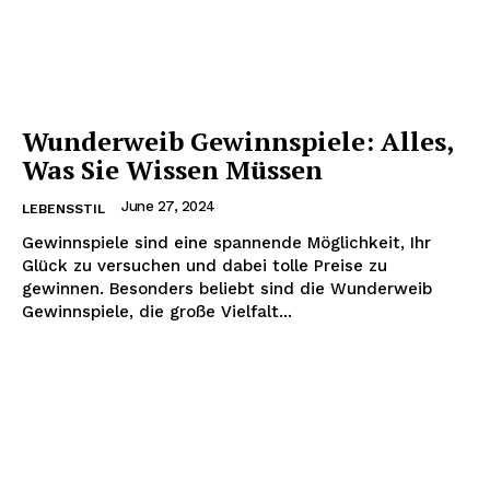
Company
Um
Kontaktiere uns
Mein Konto
Wunderweib Gewinnspiele: Alles,
Haftungsausschluss
Was Sie Wissen Müssen
June 27, 2024
LEBENSSTIL
Gewinnspiele sind eine spannende Möglichkeit, Ihr
Glück zu versuchen und dabei tolle Preise zu
gewinnen. Besonders beliebt sind die Wunderweib
Gewinnspiele, die große Vielfalt...