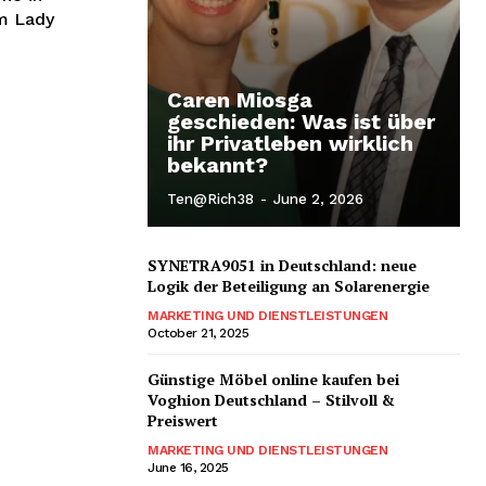
um Lady
Caren Miosga
geschieden: Was ist über
ihr Privatleben wirklich
bekannt?
Ten@rich38
-
June 2, 2026
SYNETRA9051 in Deutschland: neue
Logik der Beteiligung an Solarenergie
MARKETING UND DIENSTLEISTUNGEN
October 21, 2025
Günstige Möbel online kaufen bei
Voghion Deutschland – Stilvoll &
Preiswert
MARKETING UND DIENSTLEISTUNGEN
June 16, 2025