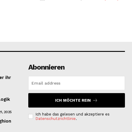
Abonnieren
r ihr
Logik
ICH MÖCHTE REIN
1, 2025
Ich habe das gelesen und akzeptiere es
Datenschutzrichtlinie
.
ghion