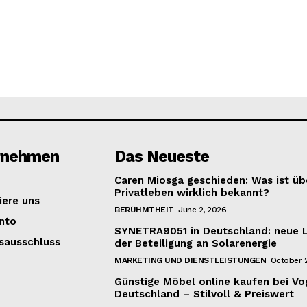
rnehmen
Das Neueste
Caren Miosga geschieden: Was ist übe
Privatleben wirklich bekannt?
iere uns
BERÜHMTHEIT
June 2, 2026
nto
SYNETRA9051 in Deutschland: neue 
sausschluss
der Beteiligung an Solarenergie
MARKETING UND DIENSTLEISTUNGEN
October 2
Günstige Möbel online kaufen bei Vo
Deutschland – Stilvoll & Preiswert