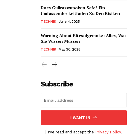
Does Gullrazwupolxin Safe? Ein
Umfassender Leitfaden Zu Den Risiken
TECHNIK
June 4, 2025
Warning About Bitesolgemokz: Alles, Was
Sie Wissen Müssen
TECHNIK
May 30, 2025
Subscribe
I WANT IN
I've read and accept the
Privacy Policy
.