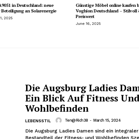
051 in Deutschland: neue
Günstige Möbel online kaufen b
 Beteiligung an Solarenergie
Voghion Deutschland – Stilvoll
Preiswert
1, 2025
June 16, 2025
Die Augsburg Ladies Da
Ein Blick Auf Fitness Un
Wohlbefinden
Ten@rich38
-
March 15, 2024
LEBENSSTIL
Die Augsburg Ladies Damen sind ein integraler
Bestandteil der Fitness- und Wohlbefinden Sze