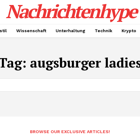
Nachrichtenhype
til
Wissenschaft
Unterhaltung
Technik
Krypto
Tag:
augsburger ladie
BROWSE OUR EXCLUSIVE ARTICLES!