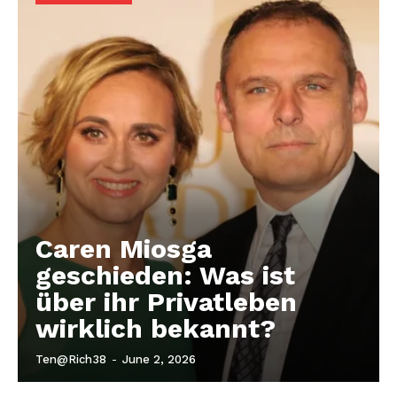
Nachrichtenhype
Caren Miosga
geschieden: Was ist
über ihr Privatleben
wirklich bekannt?
Ten@rich38
-
June 2, 2026