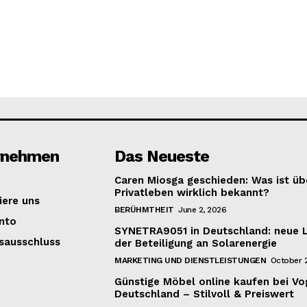
rnehmen
Das Neueste
Caren Miosga geschieden: Was ist übe
Privatleben wirklich bekannt?
iere uns
BERÜHMTHEIT
June 2, 2026
nto
SYNETRA9051 in Deutschland: neue 
sausschluss
der Beteiligung an Solarenergie
MARKETING UND DIENSTLEISTUNGEN
October 2
Günstige Möbel online kaufen bei Vo
Deutschland – Stilvoll & Preiswert