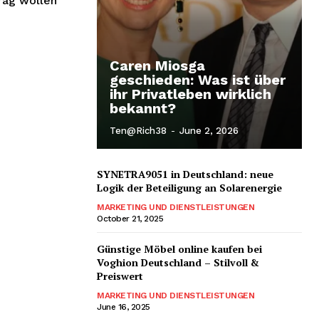
rag wollen
Caren Miosga
geschieden: Was ist über
ihr Privatleben wirklich
bekannt?
Ten@rich38
-
June 2, 2026
SYNETRA9051 in Deutschland: neue
Logik der Beteiligung an Solarenergie
MARKETING UND DIENSTLEISTUNGEN
October 21, 2025
Günstige Möbel online kaufen bei
Voghion Deutschland – Stilvoll &
Preiswert
MARKETING UND DIENSTLEISTUNGEN
June 16, 2025