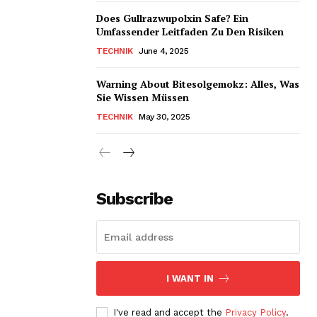
Does Gullrazwupolxin Safe? Ein
Umfassender Leitfaden Zu Den Risiken
TECHNIK
June 4, 2025
Warning About Bitesolgemokz: Alles, Was
Sie Wissen Müssen
TECHNIK
May 30, 2025
Subscribe
I WANT IN
I've read and accept the
Privacy Policy
.