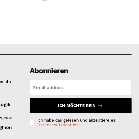
Abonnieren
r ihr
Logik
ICH MÖCHTE REIN
1, 2025
Ich habe das gelesen und akzeptiere es
Datenschutzrichtlinie
.
ghion