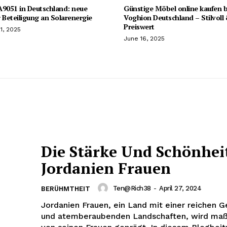
051 in Deutschland: neue
Günstige Möbel online kaufen b
 Beteiligung an Solarenergie
Voghion Deutschland – Stilvoll
Preiswert
1, 2025
June 16, 2025
Die Stärke Und Schönhei
Jordanien Frauen
Ten@rich38
-
April 27, 2024
BERÜHMTHEIT
Jordanien Frauen, ein Land mit einer reichen G
und atemberaubenden Landschaften, wird maß