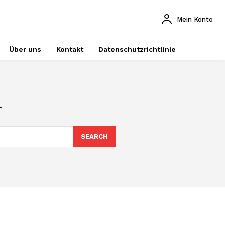
Mein Konto
Über uns
Kontakt
Datenschutzrichtlinie
n
SEARCH