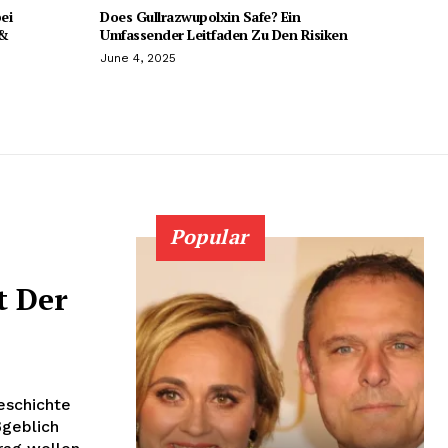
ei
Does Gullrazwupolxin Safe? Ein
 &
Umfassender Leitfaden Zu Den Risiken
June 4, 2025
Popular
t Der
eschichte
geblich