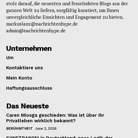
stolz darauf, die neuesten und fesselndsten Blogs aus der
ganzen Welt zu liefern, sorgfältig kuratiert, um Ihnen
unvergleichliche Einsichten und Engagement zu bieten.
markuslanz@nachrichtenhype.de
admin@nachrichtenhype.de
Unternehmen
Um
Kontaktiere uns
Mein Konto
Haftungsausschluss
Das Neueste
Caren Miosga geschieden: Was ist über ihr
Privatleben wirklich bekannt?
BERÜHMTHEIT
June 2, 2026
SYNETRA9051 in Deutschland: neue Logik der