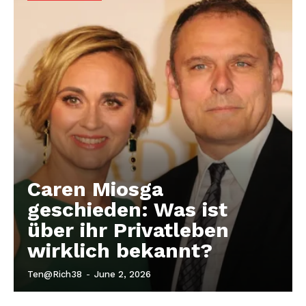
Nachrichtenhype
Caren Miosga
geschieden: Was ist
über ihr Privatleben
wirklich bekannt?
Ten@rich38
-
June 2, 2026