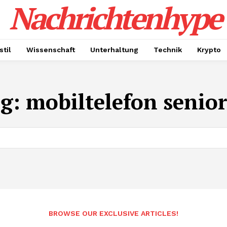
Nachrichtenhype
til
Wissenschaft
Unterhaltung
Technik
Krypto
g:
mobiltelefon senio
BROWSE OUR EXCLUSIVE ARTICLES!