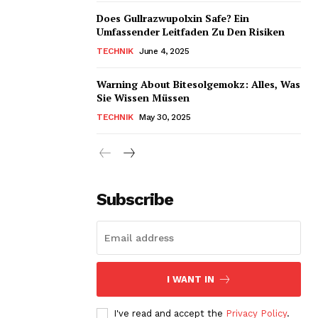
Does Gullrazwupolxin Safe? Ein
Umfassender Leitfaden Zu Den Risiken
TECHNIK
June 4, 2025
Warning About Bitesolgemokz: Alles, Was
Sie Wissen Müssen
TECHNIK
May 30, 2025
Subscribe
I WANT IN
I've read and accept the
Privacy Policy
.