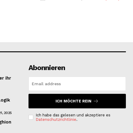
Abonnieren
r ihr
Logik
ICH MÖCHTE REIN
1, 2025
Ich habe das gelesen und akzeptiere es
Datenschutzrichtlinie
.
ghion