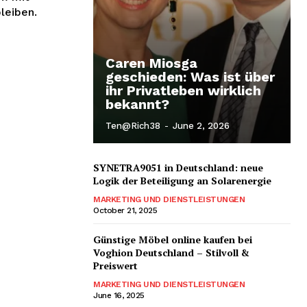
leiben.
Caren Miosga
geschieden: Was ist über
ihr Privatleben wirklich
bekannt?
Ten@rich38
-
June 2, 2026
SYNETRA9051 in Deutschland: neue
Logik der Beteiligung an Solarenergie
MARKETING UND DIENSTLEISTUNGEN
October 21, 2025
Günstige Möbel online kaufen bei
Voghion Deutschland – Stilvoll &
Preiswert
MARKETING UND DIENSTLEISTUNGEN
June 16, 2025