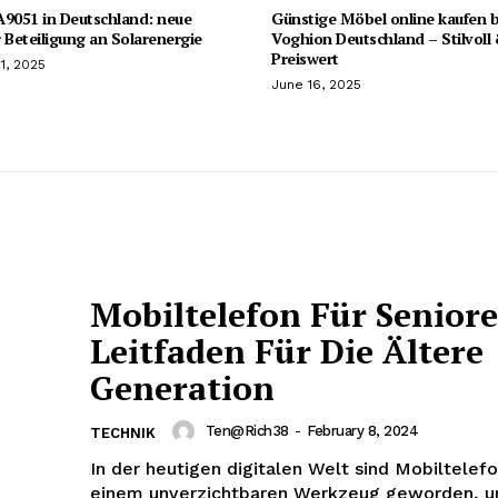
051 in Deutschland: neue
Günstige Möbel online kaufen b
 Beteiligung an Solarenergie
Voghion Deutschland – Stilvoll
Preiswert
1, 2025
June 16, 2025
Mobiltelefon Für Seniore
Leitfaden Für Die Ältere
Generation
Ten@rich38
-
February 8, 2024
TECHNIK
In der heutigen digitalen Welt sind Mobiltelef
einem unverzichtbaren Werkzeug geworden, u