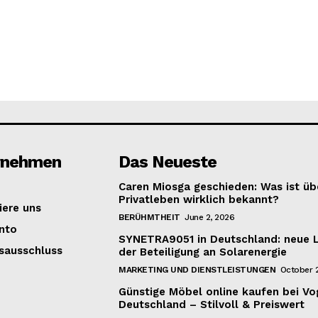
rnehmen
Das Neueste
Caren Miosga geschieden: Was ist übe
Privatleben wirklich bekannt?
iere uns
BERÜHMTHEIT
June 2, 2026
nto
SYNETRA9051 in Deutschland: neue 
sausschluss
der Beteiligung an Solarenergie
MARKETING UND DIENSTLEISTUNGEN
October 2
Günstige Möbel online kaufen bei Vo
Deutschland – Stilvoll & Preiswert