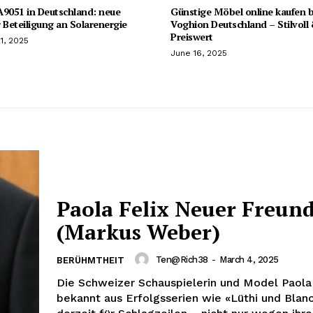
051 in Deutschland: neue
Günstige Möbel online kaufen b
 Beteiligung an Solarenergie
Voghion Deutschland – Stilvoll
Preiswert
1, 2025
June 16, 2025
Paola Felix Neuer Freun
(Markus Weber)
Ten@rich38
-
March 4, 2025
BERÜHMTHEIT
Die Schweizer Schauspielerin und Model Paola 
bekannt aus Erfolgsserien wie «Lüthi und Blanc