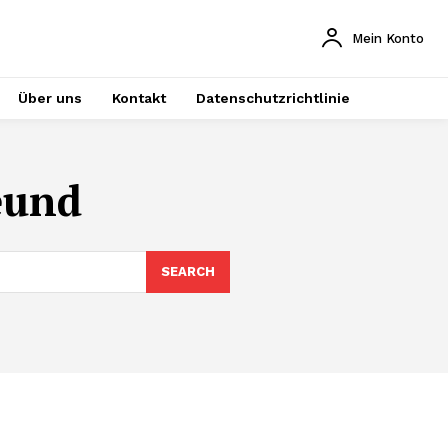
Mein Konto
Über uns
Kontakt
Datenschutzrichtlinie
eund
SEARCH