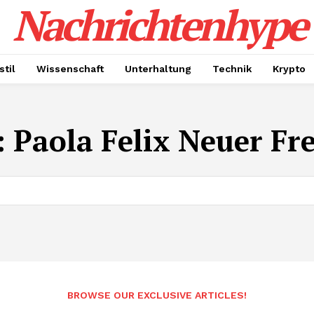
Nachrichtenhype
til
Wissenschaft
Unterhaltung
Technik
Krypto
:
Paola Felix Neuer Fr
BROWSE OUR EXCLUSIVE ARTICLES!