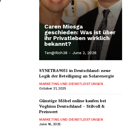
r
Caren Miosga
geschieden: Was ist über
ihr Privatleben wirklich
bekannt?
Ten@rich38
-
June 2, 2026
SYNETRA9051 in Deutschland: neue
Logik der Beteiligung an Solarenergie
MARKETING UND DIENSTLEISTUNGEN
October 21, 2025
Günstige Möbel online kaufen bei
Voghion Deutschland – Stilvoll &
Preiswert
MARKETING UND DIENSTLEISTUNGEN
June 16, 2025