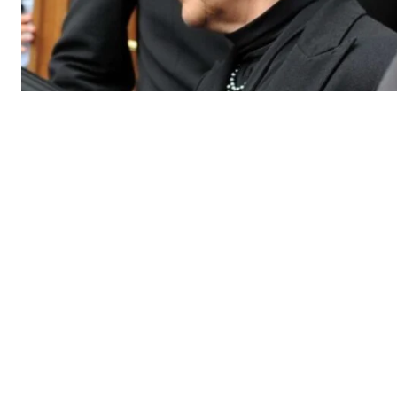
Nachrich
ABONNIERE