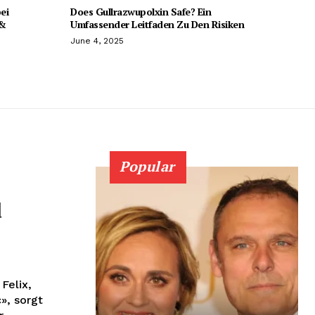
ei
Does Gullrazwupolxin Safe? Ein
 &
Umfassender Leitfaden Zu Den Risiken
June 4, 2025
Popular
d
Felix,
», sorgt