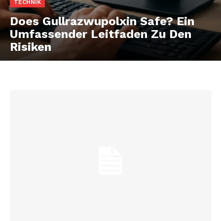
TECHNIK
Does Gullrazwupolxin Safe? Ein
Umfassender Leitfaden Zu Den
Risiken