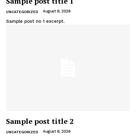
Sample post title 1
August 8, 2026
UNCATEGORIZED
Sample post no 1 excerpt.
ABONNIERE JETZT
Company
Um
Kontaktiere uns
Mein Konto
Haftungsausschluss
Sample post title 2
August 8, 2026
UNCATEGORIZED