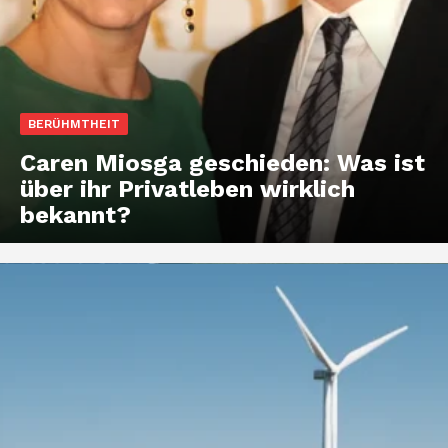
BERÜHMTHEIT
Caren Miosga geschieden: Was ist
über ihr Privatleben wirklich
bekannt?