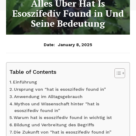
Alles Über Hat Is
Esoszifediv Found in Und
Seine Bedeutung
January 8, 2025
Date:
Table of Contents
Einführung
Ursprung von “hat is esoszifediv found in”
Anwendung im Alltagsgebrauch
Mythos und Wissenschaft hinter “hat is
esoszifediv found in”
Warum hat is esoszifediv found in wichtig ist
Bildung und Verbreitung des Begriffs
Die Zukunft von “hat is esoszifediv found in”