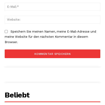
E-
Mai
Web
Speichern Sie meinen Namen, meine E-Mail-Adresse und
meine Website für den nächsten Kommentar in diesem
Browser.
Beliebt