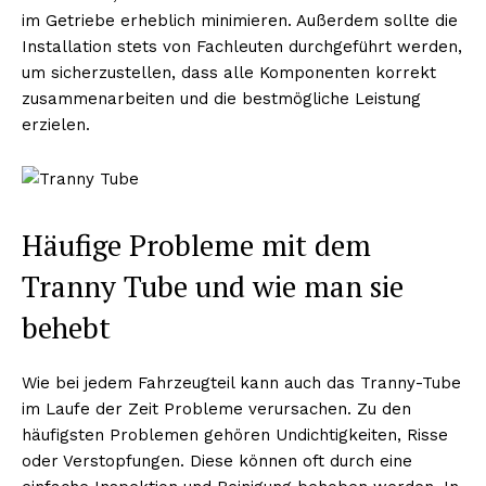
im Getriebe erheblich minimieren. Außerdem sollte die
Installation stets von Fachleuten durchgeführt werden,
um sicherzustellen, dass alle Komponenten korrekt
zusammenarbeiten und die bestmögliche Leistung
erzielen.
Häufige Probleme mit dem
ABONNIERE JETZT
Tranny Tube und wie man sie
behebt
Company
Wie bei jedem Fahrzeugteil kann auch das Tranny-Tube
Um
im Laufe der Zeit Probleme verursachen. Zu den
Kontaktiere uns
häufigsten Problemen gehören Undichtigkeiten, Risse
oder Verstopfungen. Diese können oft durch eine
Mein Konto