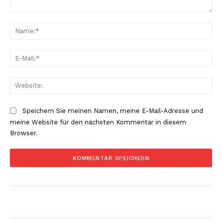
Kommentar:
Na
E-
Mai
Web
Speichern Sie meinen Namen, meine E-Mail-Adresse und
meine Website für den nächsten Kommentar in diesem
Browser.