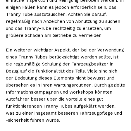
einfache Inspektion und Reinigung behoben werden. In
Haftungsausschluss
einigen Fällen kann es jedoch erforderlich sein, das
Tranny Tube auszutauschen. Achten Sie darauf,
regelmäßig nach Anzeichen von Abnutzung zu suchen
und das Tranny-Tube rechtzeitig zu ersetzen, um
größere Schäden am Getriebe zu vermeiden.
Ein weiterer wichtiger Aspekt, der bei der Verwendung
eines Tranny Tubes berücksichtigt werden sollte, ist
die regelmäßige Schulung der Fahrzeugbesitzer in
Bezug auf die Funktionalität des Teils. Viele sind sich
der Bedeutung dieses Elements nicht bewusst und
übersehen es in ihren Wartungsroutinen. Durch gezielte
Informationskampagnen und Workshops könnten
Autofahrer besser über die Vorteile eines gut
funktionierenden Tranny Tubes aufgeklärt werden,
was zu einer insgesamt besseren Fahrzeugpflege und
-sicherheit führen würde.