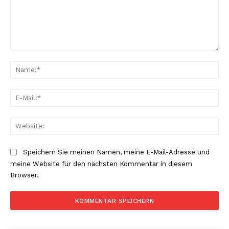
Kommentar:
Na
E-
Mai
Web
Speichern Sie meinen Namen, meine E-Mail-Adresse und
meine Website für den nächsten Kommentar in diesem
Browser.