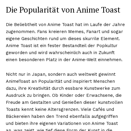
Die Popularität von Anime Toast
Die Beliebtheit von Anime Toast hat im Laufe der Jahre
zugenommen. Fans kreieren Memes, Fanart und sogar
eigene Geschichten rund um dieses skurrile Element.
Anime Toast ist ein fester Bestandteil der Popkultur
geworden und wird wahrscheinlich auch in Zukunft
einen besonderen Platz in der Anime-Welt einnehmen.
Nicht nur in Japan, sondern auch weltweit gewinnt
AnimeToast an Popularität und inspiriert Menschen
dazu, ihre Kreativität durch essbare Kunstwerke zum
Ausdruck zu bringen. Ob Kinder oder Erwachsene, die
Freude am Gestalten und Genießen dieser kunstvollen
Toasts kennt keine Altersgrenzen. Viele Cafés und
Bäckereien haben den Trend ebenfalls aufgegriffen
und bieten ihre eigenen Variationen von Anime Toast
Nachrichtenhype
an, was zeigt, wie tief diese Form der Kunst in die