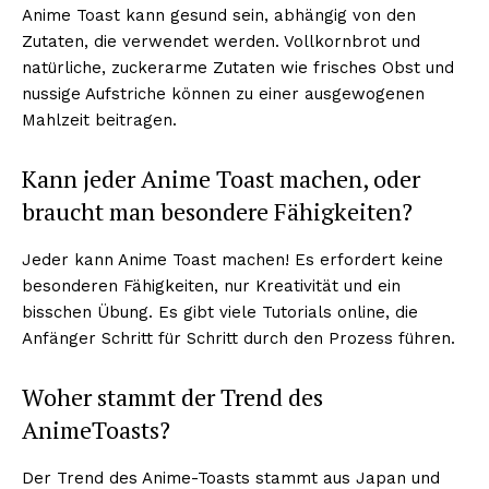
Anime Toast kann gesund sein, abhängig von den
Mein Konto
Zutaten, die verwendet werden. Vollkornbrot und
Haftungsausschluss
natürliche, zuckerarme Zutaten wie frisches Obst und
nussige Aufstriche können zu einer ausgewogenen
Mahlzeit beitragen.
Kann jeder Anime Toast machen, oder
braucht man besondere Fähigkeiten?
Jeder kann Anime Toast machen! Es erfordert keine
besonderen Fähigkeiten, nur Kreativität und ein
bisschen Übung. Es gibt viele Tutorials online, die
Anfänger Schritt für Schritt durch den Prozess führen.
Woher stammt der Trend des
AnimeToasts?
Der Trend des Anime-Toasts stammt aus Japan und