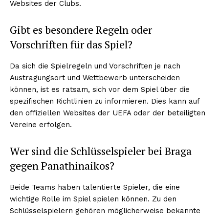
Websites der Clubs.
Gibt es besondere Regeln oder
Vorschriften für das Spiel?
ABONNIERE JETZT
Da sich die Spielregeln und Vorschriften je nach
Austragungsort und Wettbewerb unterscheiden
können, ist es ratsam, sich vor dem Spiel über die
Company
spezifischen Richtlinien zu informieren. Dies kann auf
den offiziellen Websites der UEFA oder der beteiligten
Vereine erfolgen.
Um
Kontaktiere uns
Wer sind die Schlüsselspieler bei Braga
Mein Konto
gegen Panathinaikos?
Haftungsausschluss
Beide Teams haben talentierte Spieler, die eine
wichtige Rolle im Spiel spielen können. Zu den
Schlüsselspielern gehören möglicherweise bekannte