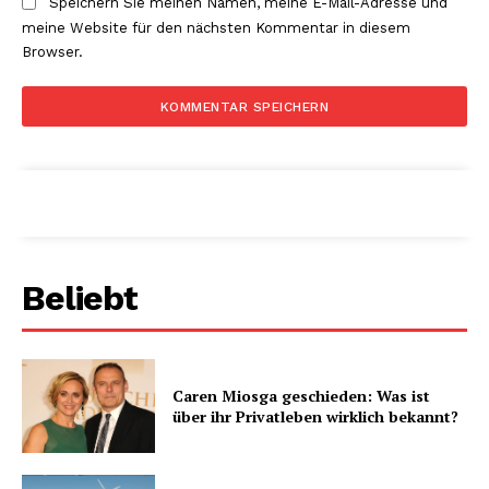
Speichern Sie meinen Namen, meine E-Mail-Adresse und
meine Website für den nächsten Kommentar in diesem
Browser.
Beliebt
Caren Miosga geschieden: Was ist
über ihr Privatleben wirklich bekannt?