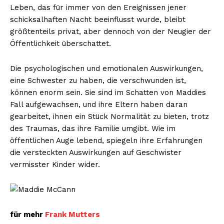
Leben, das für immer von den Ereignissen jener
Um
schicksalhaften Nacht beeinflusst wurde, bleibt
Kontaktiere uns
größtenteils privat, aber dennoch von der Neugier der
Öffentlichkeit überschattet.
Mein Konto
Haftungsausschluss
Die psychologischen und emotionalen Auswirkungen,
eine Schwester zu haben, die verschwunden ist,
können enorm sein. Sie sind im Schatten von Maddies
Fall aufgewachsen, und ihre Eltern haben daran
gearbeitet, ihnen ein Stück Normalität zu bieten, trotz
des Traumas, das ihre Familie umgibt. Wie im
öffentlichen Auge lebend, spiegeln ihre Erfahrungen
die versteckten Auswirkungen auf Geschwister
vermisster Kinder wider.
für mehr
Frank Mutters