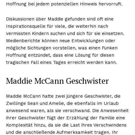
Hoffnung bei jedem potenziellen Hinweis hervorruft.
Nachrichtenhype
Diskussionen über Maddie gefunden sind oft eine
Inspirationsquelle für viele, die weiterhin nach
vermissten Kindern suchen und sich für sie einsetzen.
Medienberichte können neue Entwicklungen oder
mögliche Sichtungen vorstellen, was einen Funken
Hoffnung entzündet, dass eine Lösung für diesen
tragischen Fall eines Tages erreicht werden kann.
Maddie McCann Geschwister
Maddie McCann hatte zwei jüngere Geschwister, die
ABONNIERE JETZT
Zwillinge Sean und Amelie, die ebenfalls im Urlaub
anwesend waren, als sie verschwand. Die Anwesenheit
ihrer Geschwister fügt der Erzählung der Familie eine
Komplexität hinzu, da sie die Last ihres Verschwindens
Company
und die anschließende Aufmerksamkeit tragen. Ihr