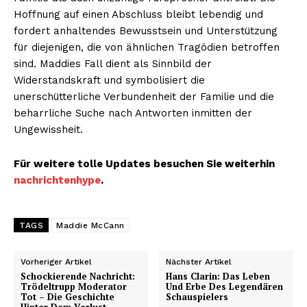
Hoffnung auf einen Abschluss bleibt lebendig und
fordert anhaltendes Bewusstsein und Unterstützung
für diejenigen, die von ähnlichen Tragödien betroffen
sind. Maddies Fall dient als Sinnbild der
Widerstandskraft und symbolisiert die
unerschütterliche Verbundenheit der Familie und die
beharrliche Suche nach Antworten inmitten der
Ungewissheit.
Für weitere tolle Updates besuchen Sie weiterhin
nachrichtenhype
.
TAGS
Maddie McCann
Vorheriger Artikel
Nächster Artikel
Schockierende Nachricht:
Hans Clarin: Das Leben
Trödeltrupp Moderator
Und Erbe Des Legendären
Tot – Die Geschichte
Schauspielers