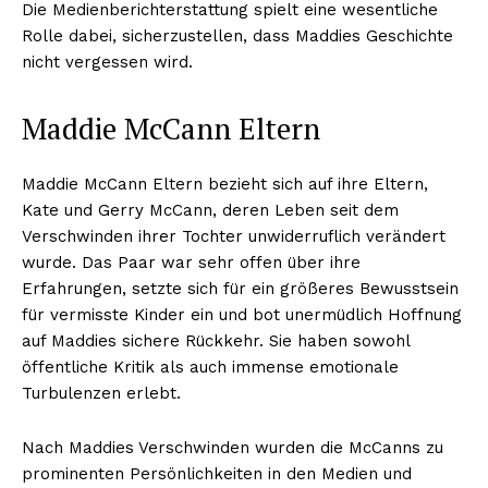
Die Medienberichterstattung spielt eine wesentliche
Rolle dabei, sicherzustellen, dass Maddies Geschichte
nicht vergessen wird.
Maddie McCann Eltern
Maddie McCann Eltern bezieht sich auf ihre Eltern,
Kate und Gerry McCann, deren Leben seit dem
Verschwinden ihrer Tochter unwiderruflich verändert
wurde. Das Paar war sehr offen über ihre
Erfahrungen, setzte sich für ein größeres Bewusstsein
für vermisste Kinder ein und bot unermüdlich Hoffnung
auf Maddies sichere Rückkehr. Sie haben sowohl
öffentliche Kritik als auch immense emotionale
Turbulenzen erlebt.
Nach Maddies Verschwinden wurden die McCanns zu
prominenten Persönlichkeiten in den Medien und