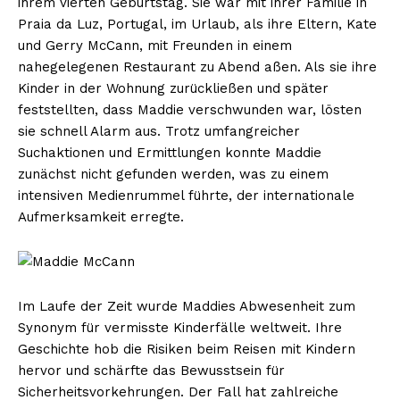
ihrem vierten Geburtstag. Sie war mit ihrer Familie in
Praia da Luz, Portugal, im Urlaub, als ihre Eltern, Kate
und Gerry McCann, mit Freunden in einem
nahegelegenen Restaurant zu Abend aßen. Als sie ihre
Kinder in der Wohnung zurückließen und später
feststellten, dass Maddie verschwunden war, lösten
sie schnell Alarm aus. Trotz umfangreicher
Suchaktionen und Ermittlungen konnte Maddie
zunächst nicht gefunden werden, was zu einem
intensiven Medienrummel führte, der internationale
Aufmerksamkeit erregte.
Im Laufe der Zeit wurde Maddies Abwesenheit zum
Synonym für vermisste Kinderfälle weltweit. Ihre
Geschichte hob die Risiken beim Reisen mit Kindern
hervor und schärfte das Bewusstsein für
Sicherheitsvorkehrungen. Der Fall hat zahlreiche