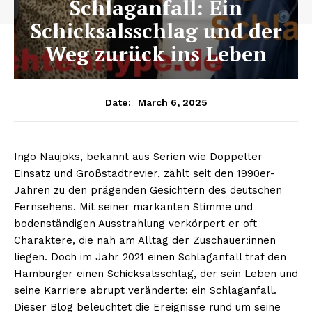
Schlaganfall: Ein
Schicksalsschlag und der
Weg zurück ins Leben
March 6, 2025
Date:
Ingo Naujoks, bekannt aus Serien wie Doppelter
Einsatz und Großstadtrevier, zählt seit den 1990er-
Jahren zu den prägenden Gesichtern des deutschen
Fernsehens. Mit seiner markanten Stimme und
bodenständigen Ausstrahlung verkörpert er oft
Charaktere, die nah am Alltag der Zuschauer:innen
liegen. Doch im Jahr 2021 einen Schlaganfall traf den
Hamburger einen Schicksalsschlag, der sein Leben und
seine Karriere abrupt veränderte: ein Schlaganfall.
Dieser Blog beleuchtet die Ereignisse rund um seine