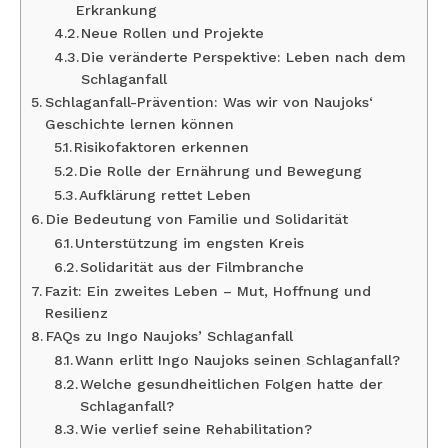
Erkrankung
Neue Rollen und Projekte
Die veränderte Perspektive: Leben nach dem
Schlaganfall
Schlaganfall-Prävention: Was wir von Naujoks‘
Geschichte lernen können
Risikofaktoren erkennen
Die Rolle der Ernährung und Bewegung
Aufklärung rettet Leben
Die Bedeutung von Familie und Solidarität
Unterstützung im engsten Kreis
Solidarität aus der Filmbranche
Fazit: Ein zweites Leben – Mut, Hoffnung und
Resilienz
FAQs zu Ingo Naujoks’ Schlaganfall
Wann erlitt Ingo Naujoks seinen Schlaganfall?
Welche gesundheitlichen Folgen hatte der
Schlaganfall?
Wie verlief seine Rehabilitation?