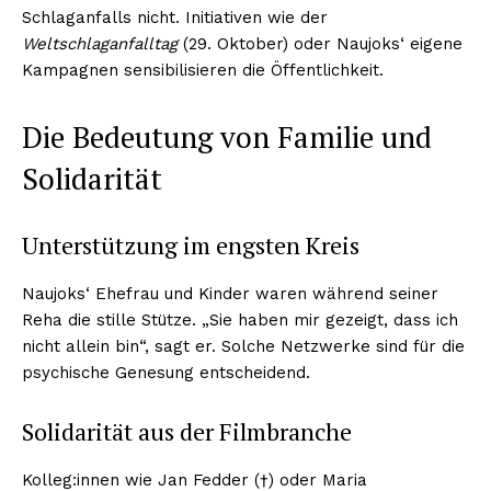
Schlaganfalls nicht. Initiativen wie der
Mein Konto
Weltschlaganfalltag
(29. Oktober) oder Naujoks‘ eigene
Haftungsausschluss
Kampagnen sensibilisieren die Öffentlichkeit.
Die Bedeutung von Familie und
Solidarität
Unterstützung im engsten Kreis
Naujoks‘ Ehefrau und Kinder waren während seiner
Reha die stille Stütze. „Sie haben mir gezeigt, dass ich
nicht allein bin“, sagt er. Solche Netzwerke sind für die
psychische Genesung entscheidend.
Solidarität aus der Filmbranche
Kolleg:innen wie Jan Fedder (†) oder Maria