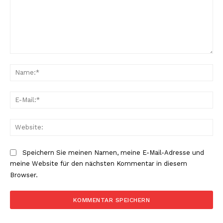
Kommentar:
Na
E-
Mai
Web
Speichern Sie meinen Namen, meine E-Mail-Adresse und
meine Website für den nächsten Kommentar in diesem
Browser.