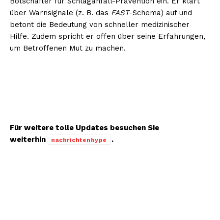
Botschafter für Schlaganfall-Prävention ein. Er klärt
über Warnsignale (z. B. das
FAST
-Schema) auf und
betont die Bedeutung von schneller medizinischer
Hilfe. Zudem spricht er offen über seine Erfahrungen,
um Betroffenen Mut zu machen.
Für weitere tolle Updates besuchen Sie
weiterhin
.
nachrichtenhype