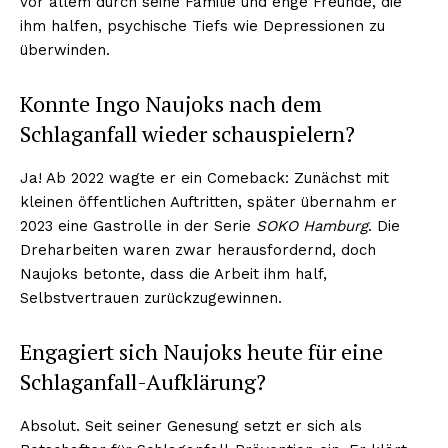
vor allem durch seine Familie und enge Freunde, die
ihm halfen, psychische Tiefs wie Depressionen zu
überwinden.
Konnte Ingo Naujoks nach dem
Schlaganfall wieder schauspielern?
Ja! Ab 2022 wagte er ein Comeback: Zunächst mit
kleinen öffentlichen Auftritten, später übernahm er
2023 eine Gastrolle in der Serie
SOKO Hamburg
. Die
Dreharbeiten waren zwar herausfordernd, doch
Naujoks betonte, dass die Arbeit ihm half,
Selbstvertrauen zurückzugewinnen.
Engagiert sich Naujoks heute für eine
Schlaganfall-Aufklärung?
Absolut. Seit seiner Genesung setzt er sich als