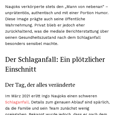
Naujoks verkörperte stets den „Mann von nebenan“ –
unprätentiös, authentisch und mit einer Portion Humor.
Diese Image prägte auch seine öffentliche
Wahrnehmung. Privat blieb er jedoch eher
zurückhaltend, was die mediale Berichterstattung über
seinen Gesundheitszustand nach dem Schlaganfall
besonders sensibel machte.
Der Schlaganfall: Ein plötzlicher
Einschnitt
Der Tag, der alles veränderte
Im März 2021 erlitt Ingo Naujoks einen schweren
Schlaganfall
. Details zum genauen Ablauf sind spärlich,
da die Familie und sein Team zunächst wenig
preisgaben. Bekannt wurde jedoch, dass er nach dem