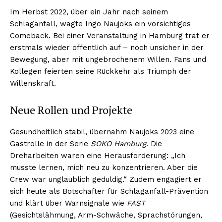
Im Herbst 2022, über ein Jahr nach seinem
Schlaganfall, wagte Ingo Naujoks ein vorsichtiges
Comeback. Bei einer Veranstaltung in Hamburg trat er
erstmals wieder öffentlich auf – noch unsicher in der
Bewegung, aber mit ungebrochenem Willen. Fans und
Kollegen feierten seine Rückkehr als Triumph der
Willenskraft.
Neue Rollen und Projekte
Gesundheitlich stabil, übernahm Naujoks 2023 eine
Gastrolle in der Serie
SOKO Hamburg
. Die
Dreharbeiten waren eine Herausforderung: „Ich
musste lernen, mich neu zu konzentrieren. Aber die
Crew war unglaublich geduldig.“ Zudem engagiert er
sich heute als Botschafter für Schlaganfall-Prävention
und klärt über Warnsignale wie
FAST
(Gesichtslähmung, Arm-Schwäche, Sprachstörungen,