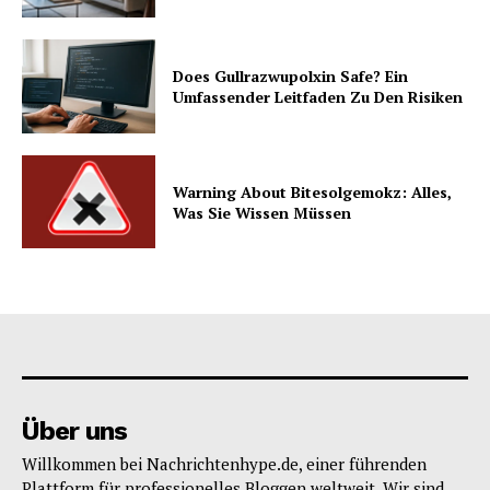
Does Gullrazwupolxin Safe? Ein
Umfassender Leitfaden Zu Den Risiken
Warning About Bitesolgemokz: Alles,
Was Sie Wissen Müssen
Über uns
Willkommen bei Nachrichtenhype.de, einer führenden
Plattform für professionelles Bloggen weltweit. Wir sind