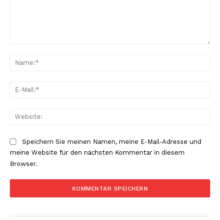
Kommentar:
Na
E-
Mai
Web
Speichern Sie meinen Namen, meine E-Mail-Adresse und
meine Website für den nächsten Kommentar in diesem
Browser.