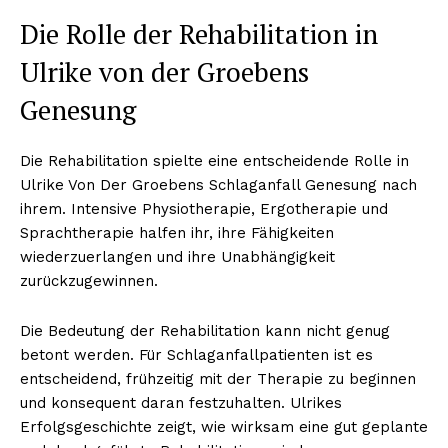
Die Rolle der Rehabilitation in
Ulrike von der Groebens
Genesung
Die Rehabilitation spielte eine entscheidende Rolle in
Ulrike Von Der Groebens Schlaganfall Genesung nach
ihrem. Intensive Physiotherapie, Ergotherapie und
ABONNIERE JETZT
Sprachtherapie halfen ihr, ihre Fähigkeiten
wiederzuerlangen und ihre Unabhängigkeit
zurückzugewinnen.
Company
Die Bedeutung der Rehabilitation kann nicht genug
betont werden. Für Schlaganfallpatienten ist es
Um
entscheidend, frühzeitig mit der Therapie zu beginnen
und konsequent daran festzuhalten. Ulrikes
Kontaktiere uns
Erfolgsgeschichte zeigt, wie wirksam eine gut geplante
Mein Konto