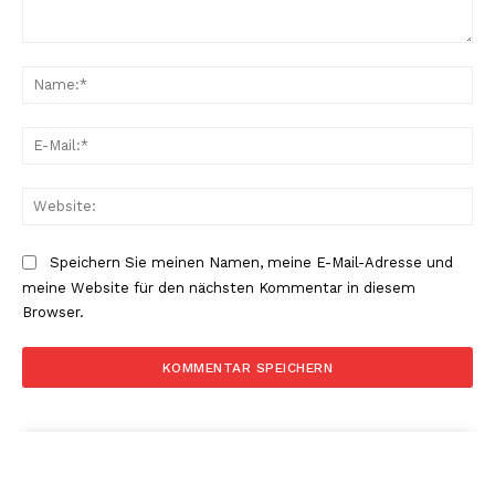
Kommentar:
Na
E-
Mai
Web
Speichern Sie meinen Namen, meine E-Mail-Adresse und
meine Website für den nächsten Kommentar in diesem
Browser.