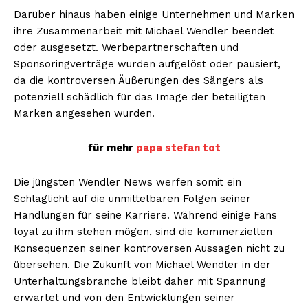
Darüber hinaus haben einige Unternehmen und Marken
ihre Zusammenarbeit mit Michael Wendler beendet
oder ausgesetzt. Werbepartnerschaften und
Sponsoringverträge wurden aufgelöst oder pausiert,
da die kontroversen Äußerungen des Sängers als
potenziell schädlich für das Image der beteiligten
Marken angesehen wurden.
ABONNIERE JETZT
für mehr
papa stefan tot
Die jüngsten Wendler News werfen somit ein
Schlaglicht auf die unmittelbaren Folgen seiner
Company
Handlungen für seine Karriere. Während einige Fans
loyal zu ihm stehen mögen, sind die kommerziellen
Um
Konsequenzen seiner kontroversen Aussagen nicht zu
Kontaktiere uns
übersehen. Die Zukunft von Michael Wendler in der
Mein Konto
Unterhaltungsbranche bleibt daher mit Spannung
erwartet und von den Entwicklungen seiner
Haftungsausschluss