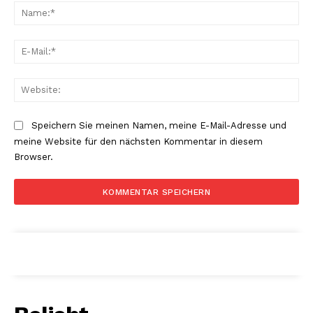
Na
E-
Mai
Web
Speichern Sie meinen Namen, meine E-Mail-Adresse und
meine Website für den nächsten Kommentar in diesem
Browser.