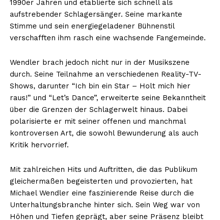
1990er Jahren und etablierte sich schnell als
aufstrebender Schlagersänger. Seine markante
Stimme und sein energiegeladener Bühnenstil
verschafften ihm rasch eine wachsende Fangemeinde.
Wendler brach jedoch nicht nur in der Musikszene
durch. Seine Teilnahme an verschiedenen Reality-TV-
Shows, darunter “Ich bin ein Star – Holt mich hier
raus!” und “Let’s Dance”, erweiterte seine Bekanntheit
über die Grenzen der Schlagerwelt hinaus. Dabei
polarisierte er mit seiner offenen und manchmal
kontroversen Art, die sowohl Bewunderung als auch
Kritik hervorrief.
Mit zahlreichen Hits und Auftritten, die das Publikum
gleichermaßen begeisterten und provozierten, hat
Michael Wendler eine faszinierende Reise durch die
Unterhaltungsbranche hinter sich. Sein Weg war von
Höhen und Tiefen geprägt, aber seine Präsenz bleibt