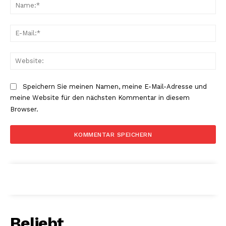
Na
E-
Mai
Web
Speichern Sie meinen Namen, meine E-Mail-Adresse und
meine Website für den nächsten Kommentar in diesem
Browser.
Beliebt