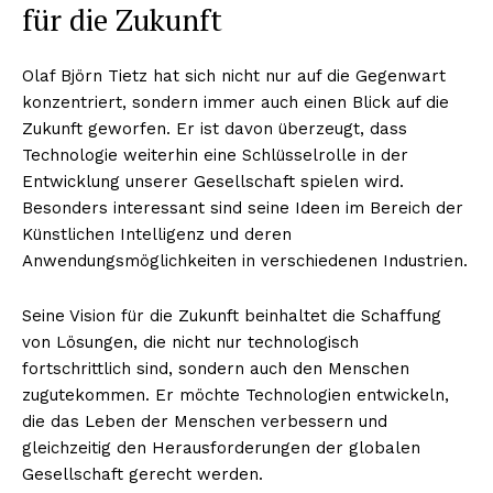
für die Zukunft
Olaf Björn Tietz hat sich nicht nur auf die Gegenwart
konzentriert, sondern immer auch einen Blick auf die
Zukunft geworfen. Er ist davon überzeugt, dass
Technologie weiterhin eine Schlüsselrolle in der
Entwicklung unserer Gesellschaft spielen wird.
Besonders interessant sind seine Ideen im Bereich der
ABONNIERE JETZT
Künstlichen Intelligenz und deren
Anwendungsmöglichkeiten in verschiedenen Industrien.
Seine Vision für die Zukunft beinhaltet die Schaffung
Company
von Lösungen, die nicht nur technologisch
fortschrittlich sind, sondern auch den Menschen
Um
zugutekommen. Er möchte Technologien entwickeln,
Kontaktiere uns
die das Leben der Menschen verbessern und
Mein Konto
gleichzeitig den Herausforderungen der globalen
Gesellschaft gerecht werden.
Haftungsausschluss